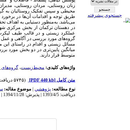
زنان روستایی، مردان روستایی، مدیران
محیطی و سپس تفکیک روستائیان به گروه
جستجوی پیشرفته
طریق توجه و اقدامات آن‌ها در برخورد 
در دهستان ترکمان از بخش مرکزی شهر
عملکرد زیستی و در قالب طیف لیکرت بو
گروه‌‌های مورد بررسی در آگاهی و عمل ز
مسائل زیستی و اقدام در راستای این مشک
میانگین پایین‌‌تری در دو بخش مورد ب
متوسط قرار دارند.
واژه‌های کلیدی:
محیط‌زیست
،
گروه‌های 
متن کامل
[PDF 440 kb]
(۵۷۴۵ دریافت)
نوع مطالعه:
پژوهشي
|
موضوع مقاله:
سک
دریافت: 1393/4/5 | پذیرش: 1394/11/28 | انتشار: 1395/9/29