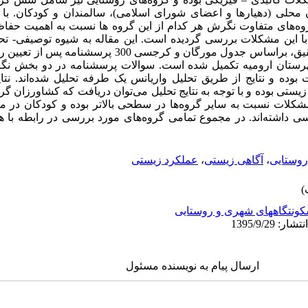
 محلی (دهیارها و اعضای شورای اسلامی)، سالمندان و کودکان. با
‌‌های متفاوت نگرش هر کدام از این گروه‌
ها نسبت به اهمیت حفا
با این مشکلات بررسی گردیده است. این مقاله به شیوه توصیفی- تحل
می‌باشد. به‌منظور دستیابی به اهداف تحقیق، براساس جدول مورگان 
ستان ارومیه تکمیل شده است. سوالات پرسشنامه در دو بخش نگ
ده و نتایج از طریق تحلیل واریانس یک طرفه تحلیل شده‌اند. نتای
یستی بوده و با توجه به نتایج تحلیل می‌توان دریافت که ‌کشاورزان گ
لات نسبت به سایر گروه‌‌ها در سطحی بالاتر بوده و کودکان در مقای
ررسی داشته‌اند. در مجموع تمامی گروه‌های مورد بررسی در رابطه ب
روستایی
،
آگاهی زیستی
،
عملکرد زیستی
ونتگاههای شهری و روستایی
ارسال پیام به نویسنده مسئول