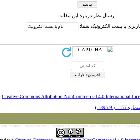
ارسال نظر درباره این مقاله
اربری یا پست الکترونیک شما:
Creative Commons Attribution-NonCommercial 4.0 International Lic
ق
rsian site map -
English site map
- Created in 0.18 seconds with 37 queries by YEKTAWEB 4