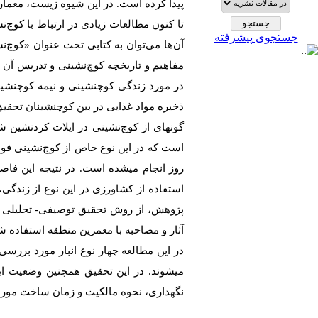
پیدا کرده است. در این شیوه زیست، معما
تا کنون مطالعات زیادی در ارتباط با کوچ‌
جستجوی پیشرفته
در مورد زندگی کوچ­نشینی و نیمه کوچ­نشینی
ذخیره مواد غذایی در بین کوچ­نشینان تح
گونه­ای از کوچ‌نشینی در ایلات کرد­نشین 
است که در این نوع خاص از کوچ‌نشینی فو
روز انجام می­شده است. در نتیجه­ این فاصل
استفاده از کشاورزی در این نوع از زندگی،
پژوهش، از روش تحقیق توصیفی- تحلیلی ا
آثار و مصاحبه با معمرین منطقه استفاده 
در این مطالعه چهار نوع انبار مورد بررسی،
می­شوند. در این تحقیق همچنین وضعیت ا
نگهداری، نحوه مالکیت و زمان ساخت مورد