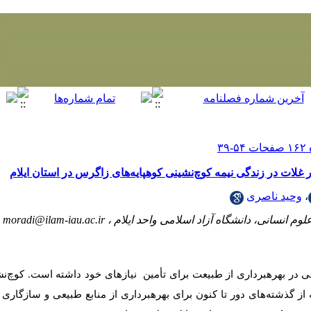
 غلات در زندگی نیمه کوچ‌نشینی کوهپایه‌های زاگرس در استان ایلام
،
وحید ناصری
وم انسانی، دانشگاه آزاد اسلامی واحد ایلام ،
moradi@ilam-iau.ac.ir
 در بهره­برداری از طبیعت برای تأمین نیازهای خود داشته است. کوچ‌نش
گذشته‌های دور تا کنون برای بهره­برداری از منابع طبیعی و سازگاری ب