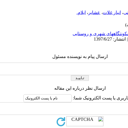
نی
،
انبار غلات
،
عشایر
،
ایلام.
ونتگاههای شهری و روستایی
ارسال پیام به نویسنده مسئول
ارسال نظر درباره این مقاله
اربری یا پست الکترونیک شما: