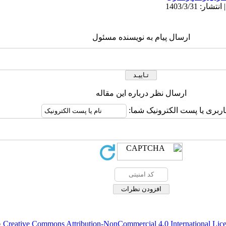
ارسال پیام به نویسنده مسئول
ارسال نظر درباره این مقاله
اربری یا پست الکترونیک شما:
Creative Commons Attribution-NonCommercial 4.0 International Lic
ق