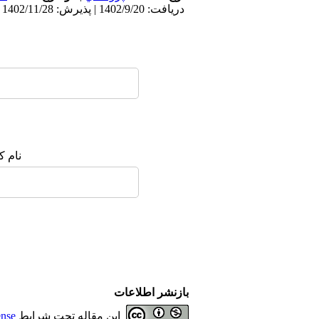
دریافت: 1402/9/20 | پذیرش: 1402/11/28 | انتشار: 1403/3/31
نام ک
بازنشر اطلاعات
این مقاله تحت شرایط
ense