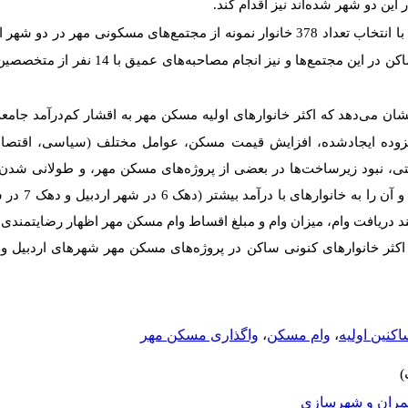
این دو شهر شده‌اند نیز اقدام کند.
دستیابی به اهداف مطالعه، با انتخاب تعداد 378 خانوار نمونه از مجتمع‌های مسکونی م
و تکمیل پرسش‌نامه‌ها توسط خانوارهای ساکن در این مجتم
 نشان می‌دهد که
اکثر خانوارهای اولیه مسکن مهر به اقشار کم‌درآمد جامعه 
زوده ایجادشده، افزایش قیمت مسکن، عوامل مختلف (سیاسی، اقتصادی
ی، نبود زیرساخت‌ها در بعضی از پروژه‌های مسکن مهر، و طولانی شدن م
مجبور به واگذاری مسک
د دریافت وام، میزان وام و مبلغ اقساط وام مسکن مهر اظهار رضایتمندی م
کثر خانوارهای کنونی ساکن در پروژه‌های مسکن مهر شهرهای اردبیل و 
اکنین اولیه
،
وام مسکن
،
واگذاری مسکن مهر
ران و شهرسازی