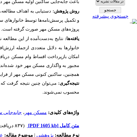
باعث جابه‌جایی ساکنین اولیه مسکن مهر در 
روش پژوهش:
جستجوی پیشرفته
پروژه‌های مسکن مهر صورت گرفته است.
یافته‌ها:
نتایج به‌دست‌آمده از این مطالعه
خانوارها به دلایل متعددی ازجمله
ارزش‌اف
امکان بازپرداخت اقساط وام مسکن دریافت
همچنین،
ساکنین کنونی مسکن مهر از فراین
نتیجه‌گیری:
می‌توان چنین نتیجه گرفت که ا
محسوب نمی‌شوند.
واژه‌های کلیدی:
مسکن مهر
،
جابه‌جایی س
متن کامل
[PDF 1605 kb]
(۸۳۷ دریافت)
نوع مطالعه:
پژوهشي
|
موضوع مقاله:
عم