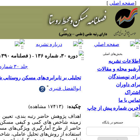
[
صفحه اصلی
]
بخش‌های اصلی
دوره ۳۰، شماره ۱۳۶ - ( فصلنامه ۱۳۹۰ )
اطلاعات نشریه
جلد ۳۰ شماره ۱۳۶ صفحات ۵۰-۳۳
آرشیو مجله و مقالات
برای نویسندگان
تحلیلی بر نابرابری‌های مسکن روستایی 
برای داوران
*
ابوالفضل قنبری
اشتراک
تماس با ما
چکیده:
(۱۷۴۱۳ مشاهده)
آخرین شماره پیش از چاپ
جستجو در پایگاه
استفاده از روش‌های تحلیل عاملی، شاخص
نواحی محاسبه و رتبه هر یک از نواحی