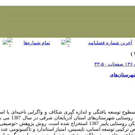
شهرستان‌های
زمینه شاخص های کمی و ک
حاضر از طرح آمارگیری ویژگی‌های مسکن روستایی پاییز 1387 استخراج شده است. روش
 ترکیبی توسعه انسانی، تاپسیس، امتیاز استاندارد و تاکسونومی عدد
 در شاخص های مورد مطالعه مشخص شده است. سپس با بهره گیری از