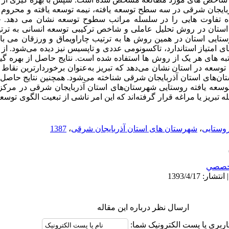
ایجان شرقی در سه سطح توسعه یافته، نیمه توسعه یافته و محروم طب
تفاوت هایی را در سلسله مراتب سطوح توسعه نشان می دهد. چنا
استان در روش تحلیل عاملی و شاخص ترکیبی توسعه انسانی به ترت
ستایی استان در همین روش ها به ترتیب چاراویماق و ورزقان می با
متیاز استاندارد، تاکسونومی عددی و تاپسیس نیز دیده می‌شود. از 
تبه های هر یک از روش ها استفاده شده است. نتایج حاصل از بهره گ
وسعه در استان نشان می‌دهد که تبریز به‌عنوان برخوردارترین نقاط 
ان‌های استان آذربایجان شرقی شناخته می‌شود. همچنین نتایج حاصل
 توسعه یافته روستایی شهرستان‌های استان آذربایجان شرقی در مرکز
بریز یا مراغه قرار گرفته‌اند که این امر ناشی از تبعیت الگوی توسع
وستایی
،
شهرستان های استان آذربایجان شرقی
،
1387
خصصي
ارسال نظر درباره این مقاله
اربری یا پست الکترونیک شما: