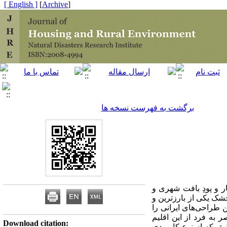
[ English ]
]
Archive
[
برگشت به فهرست نسخه ها
ار و پودِ بافت شهری و
خشک یکی از بارزترین و
ن طراحی‌های ایرانی را
ر به فرد از این اقلیم
Download citation:
ق که از نوع کاربردی