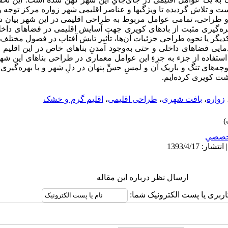
می‎باشد، به روش پیمایشی انجام گرفته است و تلاش گردیده تا ویژگی‎ها و عناصر اقلیمی
 طراحی، تمامی عوامل مربوط به طراحی اقلیمی در این شهر بیان شود 
ه‌گیری مثبت از بادهای کویری جهت آسایش اقلیمی در فضاهای داخلی،
دیگر یا نحوه‌ طراحی جزئیات آن‌ها، تأثیر تابش آفتاب در فصول مختلف سا
 فضاهای داخلی و حتی به‌وجود آمدنِ بناهای خاص در این اقلیم از
لِ استفاده از جزء به جزءِ این عوامل معماری در طراحی بناهای این شهر 
‌های تنگ و باریک آن و لمسِ حسِّ پنهان در دلِ شهر و با بهره‌گیری 
شت کویری کرده‌ایم.
زواره
،
بافت شهری
،
طراحی اقلیمی
،
اقلیم گرم و خشک
خصصي
ارسال نظر درباره این مقاله
اربری یا پست الکترونیک شما: