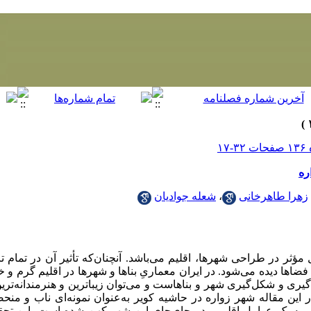
ره
زهرا طاهرخانی
،
شعله جوادیان
مؤثر در طراحی شهرها، اقلیم می‌باشد. آنچنان‌که تأثیر آن در تمام ت
ضاها دیده می‌شود. در ایران معماریِ بناها و شهرها در اقلیم گرم و 
گیری و شکل‌گیری شهر و بناهاست و می‌توان زیباترین و هنرمندانه‌تری
ر این مقاله شهر زواره در حاشیه‌ کویر به‌عنوان نمونه‌ای ناب و منحص
 به یک عوامل اقلیمی در جای‌جایِ این شهر کهن شده است. این تحقی