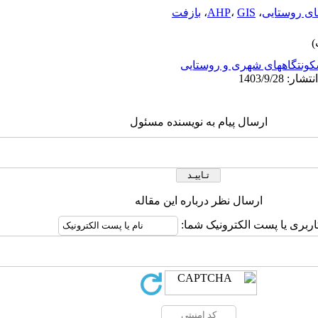
ای روستایی
،
GIS
،
AHP
،
بازفت
ونتگاههای شهری و روستایی
ارسال پیام به نویسنده مسئول
ارسال نظر درباره این مقاله
اربری یا پست الکترونیک شما: