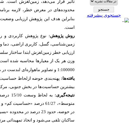
تأثیر قرار می‌دهد، زمین‌لغزش است. شن
محدوده‌های در معرض خطر، لازمه برنامه
جستجوی پیشرفته
بنابراین هدف این پژوهش ارزیابی وضعیت
است.
روش پژوهش:
نوع پژوهش کاربردی و ر
زمین‌شناسی، گسل، کاربری اراضی، دما و ب
ارزیابی خطر زمین‌لغزش ابتدا ساختار سلسل
وزن هر یک از معیارها محاسبه شده است. ل
1:100000 و
تصاویر ماهواره‌ای لندست در
یافته‌ها:
پهنه‌بندی حوضه ازلحاظ حساسیت ب
بیشترین حساسیت‌ها در بخش جنوبی، مرک
نتیجه‌گیری:
ساکنان تلقی می‌شود و اتخاذ تمهیداتی مر