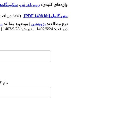
واژه‌های کلیدی:
زمین‌لغزش
،
سکونتگاه‌ه
متن کامل
[PDF 1498 kb]
(۹۶۵ دریافت)
نوع مطالعه:
پژوهشي
|
موضوع مقاله:
سک
دریافت: 1402/6/24 | پذیرش: 1403/9/28 | انتشار: 1403/9/28
نام ک