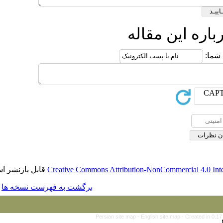
مقاله
Creative Commons Attribution-NonCo
قابل بازنشر است.
برگشت به فهرست نسخه ها
Persian site map -
English s