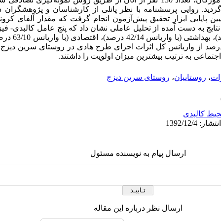
 گردید. روایی پرسشنامه با نظر پانلی از کارشناسان و پژوهشگران 
ین پایایی ابزار تحقیق پیش‌آزمون انجام گرفت که مقدار آلفای کرو
درصد)، اجتماعی (با 
ریانس 86/4 درصد)، در مجموع 79/69 درصد از واریانس کل اثرات اجرای طرح هادی در روستای سرین 
اجتماعی به ترتیب بیشترین میزان اولویت را داشتند.
ات
،
روستاییان
،
روستای سرین دیزج
یط کالبدی
ارسال پیام به نویسنده مسئول
ارسال نظر درباره این مقاله