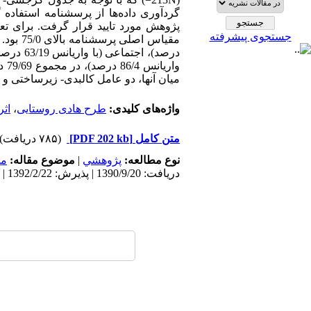
گردآوری داده‌ها از پرسشنامه استفاده
پژوهش مورد تایید قرار گرفت. برای تعی
جستجوی پیشرفته
وا
میان آنها، دو عامل کالبدی- زیرساختی و 
واژه‌های کلیدی:
طرح هادی روستایی
،
اثر
متن کامل
[PDF 202 kb]
(۷۸۵ دریافت)
نوع مطالعه:
پژوهشي
|
موضوع مقاله:
مح
دریافت: 1390/9/20 | پذیرش: 1392/2/22 | انتشار: 1392/12/4