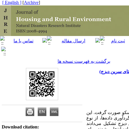
[ English ]
]
Archive
[
برگشت به فهرست نسخه ها
ای سرین دیزج)
اسکو صورت گرفت. این
آوری داده‌ها، از نوع
دیزج تشکیل می‌دادند
Download citation:
ه‌گیری تصادفی ساده انتخاب شدند. برای