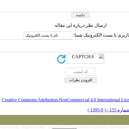
ارسال نظر درباره این مقاله
اربری یا پست الکترونیک شما:
Creative Commons Attribution-NonCommercial 4.0 International Lic
ق
rsian site map -
English site map
- Created in 0.17 seconds with 37 queries by YEKTAWEB 4