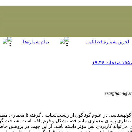
ezarghami@sr
گونه­شناسی در علوم گوناگون از زیست‌شناسی گرفته تا معماری مطر
نظری پایه‌ای معماری مانند فضا، شکل و فرم یافته است. شناخت گونه­ه
ی می‌تواند کاربردی بس مؤثر داشته باشد. از این‌ جهت در پژوهش حا
ه قدمت تاریخ ایران مورد تفحص و جستجو قرار گیرد. سابقه تاریخی این ا