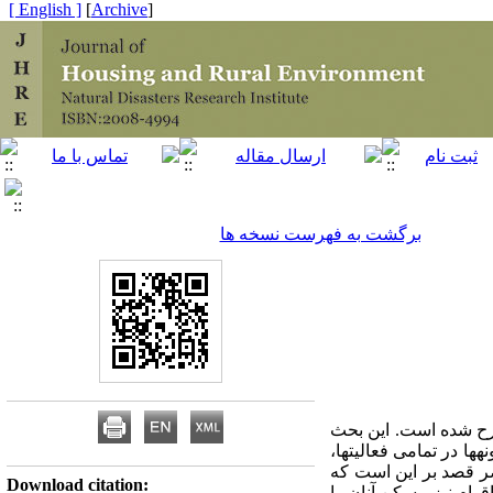
[ English ]
]
Archive
[
برگشت به فهرست نسخه ها
ح‌ شده است. این بحث
ا در تمامی فعالیت­ها،
ضر قصد بر این است که
Download citation:
قوام نیز مسکن آنان را