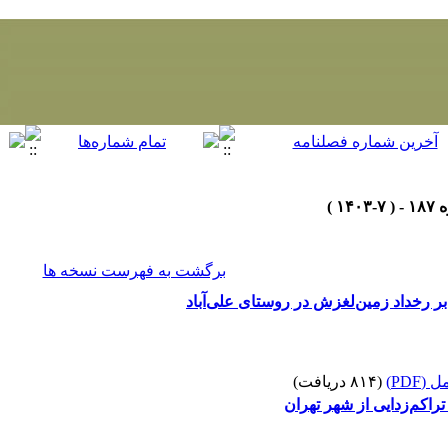
برگشت به فهرست نسخه ها
 رخداد زمین‌لغزش در روستای علی‌آباد
(PDF)
(۸۱۴ دریافت)
راکم‌زدایی از شهر تهران