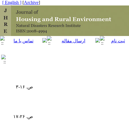
[ English ]
]
Archive
[
ص. ۱۶-۳
ص. ۲۶-۱۷