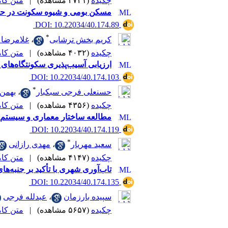
چکیده
(۳۷۳۱ مشاهده)
|
متن کامل 
مسکن بومی و شیوه سکونت در حاش
‎ DOI: 10.22034/40.174.89
*
کریم بخش ترشابی
،
غلامرضا 
چکیده
(۴۰۳۲ مشاهده)
|
متن کامل 
ارزیابی آسیب‌پذیری سکونتگاه‌های 
‎ DOI: 10.22034/40.174.103
*
حسنعلی فرجی سبکبار
،
بهمن
چکیده
(۴۳۵۶ مشاهده)
|
متن کامل 
مطالعه ساختار معماری و سیستم 
‎ DOI: 10.22034/40.174.119
*
سعید مهریار
،
مهدی رازانی
چکیده
(۴۱۴۷ مشاهده)
|
متن کامل 
تاب‌آوری شهری با تأکید بر جنبه‌ها
‎ DOI: 10.22034/40.174.135
سپیده بارزمان
،
عبدلله فرجی
چکیده
(۵۶۵۷ مشاهده)
|
متن کامل 