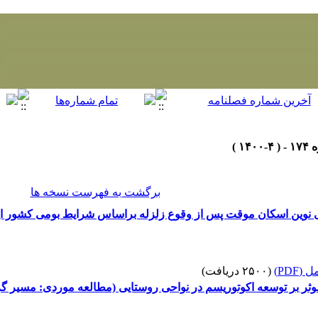
برگشت به فهرست نسخه ها
ی نوین اسکان موقت پس از وقوع زلزله براساس شرایط بومی کشور ا
(PDF)
(۲۵۰۰ دریافت)
موثر بر توسعه اکوتوریسم در نواحی روستایی (مطالعه موردی: مسیر گ