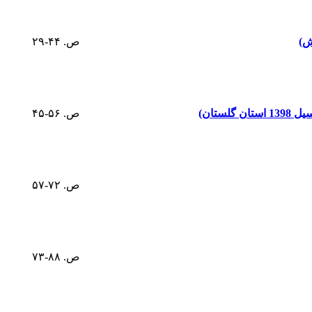
ش)
ص. ۴۴-۲۹
تان)
ص. ۵۶-۴۵
ص. ۷۲-۵۷
ص. ۸۸-۷۳