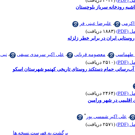
(PDF)
(۲۰۳۲ دریافت)
یه رودخانه سرباز بلوچستان
اکرمی
،
علیرضا عینی فر
(PDF)
(۱۸۸۳ دریافت)
روستایی ایران در برابر خطر زلزله
 طهماسی
،
معصومه قربانی
،
علی اکبر سرمدی سیفی
،
نبی 
(PDF)
(۲۵۱۰ دریافت)
آب‌رسانی حمام دستکند روستای تاریخی کهنمو شهرستان اسکو
(PDF)
(۲۴۶۴ دریافت)
ی اقلیمی در شهر ورامین
*
،
علی اکبر شمسی پور
(PDF)
(۲۵۷۱ دریافت)
برگشت به فهرست نسخه ها