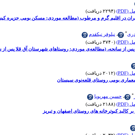
(PDF)
(۲۲۹۴ دریافت)
بران در اقلیم گرم و مرطوب (مطالعه موردی: مسکن بومی جزیره کی
*
دری
،
نیلوفر نیکقدم
(PDF)
(۳۷۴۰ دریافت)
 سانحه، (مطالعه‌ی موردی: روستاهای شهرستان آق قلا پس از سیل 1398 استان گلس
(PDF)
(۲۰۱۲ دریافت)
 معماری بومی روستای قلعه‌نوی سیستان
*
،
حسین مهرپویا
(PDF)
(۲۱۸۸ دریافت)
بر کالبد کبوترخانه های روستای اصفهان و تبریز