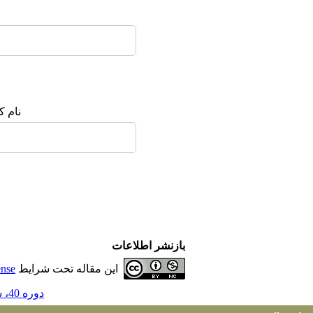
نام ک
بازنشر اطلاعات
این مقاله تحت شرایط
ense
دوره 40، شماره 174 - ( 4-1400 )