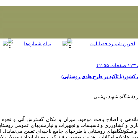
کشور(با تاکید بر طرح هادی روستایی)
ز دانشگاه شهید بهشتی
ی و اصلاح بافت موجود، میزان و مکان گسترش آتی و نحوه اس
ری و کشاورزی و تاسیسات و تجهیزات و نیازمندیهای عمومی روستای
قالب مصوبا
امین عادلانه امکانات، ‌هدایت وضعیت فیزیکی روستا، ایجاد تسهیلات ل