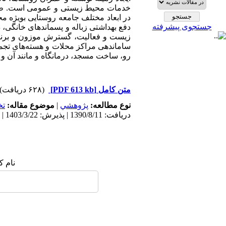
خدمات محیط زیستی و عمومی است. طر
در ابعاد مختلف جامعه روستایی بویژه م
جستجوی پیشرفته
دفع بهداشتی زباله و پسماندهای خانگی
زیست و فعالیت، گسترش موزون و برنام
ساماندهی مراکز محلات و هسته‌های تجمع
رو، ساخت مسجد، درمانگاه و مانند آن و 
متن کامل
[PDF 613 kb]
(۶۲۸ دریافت)
نوع مطالعه:
پژوهشي
|
موضوع مقاله:
ت
دریافت: 1390/8/11 | پذیرش: 1403/3/22 | انتشار: 1387/7/24
نام ک