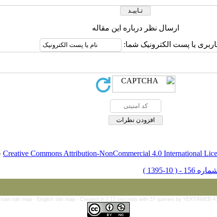
ارسال نظر درباره این مقاله
اربری یا پست الکترونیک شما:
Creative Commons Attribution-NonCommercial 4.0 International Lic
ق
rsian site map -
English site map
- Created in 0.12 seconds with 37 queries by YEKTAWEB 4