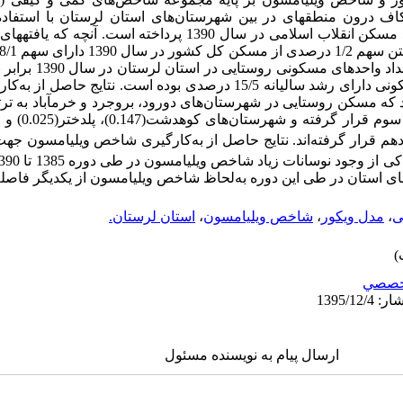
 درون منطقه­ای در بین شهرستان‌های استان لرستان با استفاده ا
گردآوری شده از مرکز آمار ایران و بنیاد مسکن انقلاب اسلامی در سال 1390 پرد
نتایج حاصل از به‌ک
دهم قرار گرفته‌اند. نتایج حاصل از به‌کارگیری شاخص ویلیامسون 
ای استان در طی این دوره به‌لحاظ شاخص ویلیامسون از یکدیگر فاصله 
ی
،
مدل ویکور
،
شاخص ویلیامسون
،
استان لرستان.
خصصي
ارسال پیام به نویسنده مسئول