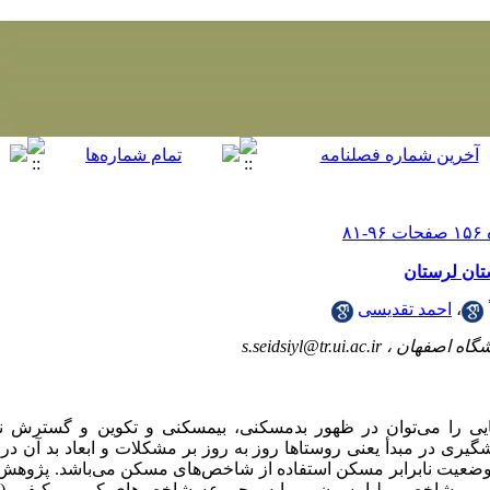
تان لرستان
،
احمد تقدیسی
نشگاه اصفهان ،
s.seidsiyl@tr.ui.ac.ir
یی را می‌توان در ظهور بدمسکنی، بی­مسکنی و تکوین و گسترش ن
ری در مبدأ یعنی روستاها روز به روز بر مشکلات و ابعاد بد آن در
دن وضعیت نابرابر مسکن استفاده از شاخص‌های مسکن می‌باشد. پژوه