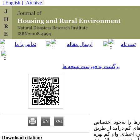
[ English ]
]
Archive
[
برگشت به فهرست نسخه ها
ا را به‌خود اختصاص
رهای کم درآمد از طریق
، اعطای وام کم بهره
Download citation:
ورده است و بالا بودن