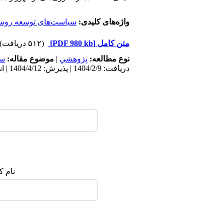
واژه‌های کلیدی:
سیاست‌های توسعه روست
متن کامل
[PDF 980 kb]
(۵۱۲ دریافت)
نوع مطالعه:
پژوهشي
|
موضوع مقاله:
سک
دریافت: 1404/2/9 | پذیرش: 1404/4/12 | انتشار: 1404/9/30
نام ک