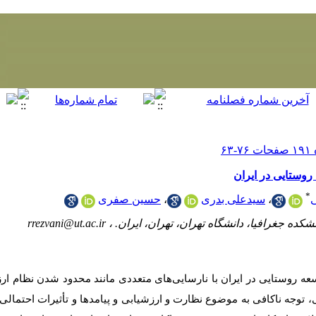
وستایی در ایران
*
،
سیدعلی بدری
،
حسین صفری
شکده جغرافیا، دانشگاه تهران، تهران، ایران. ،
rrezvani@ut.ac.ir
عه روستایی در ایران با نارسایی
های متعددی مانند محدود شدن نظام ار
توجه ناکافی به موضوع نظارت و ارزشیابی و پیامدها و تأثیرات احتمالی