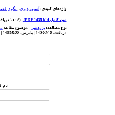
واژه‌های کلیدی:
آسیب‌پذیری
،
الگوی فضا
متن کامل
[PDF 1435 kb]
(۱۱۰۶ دریافت)
نوع مطالعه:
پژوهشي
|
موضوع مقاله:
سک
دریافت: 1403/2/18 | پذیرش: 1403/9/28 | انتشار: 1403/9/28
نام ک