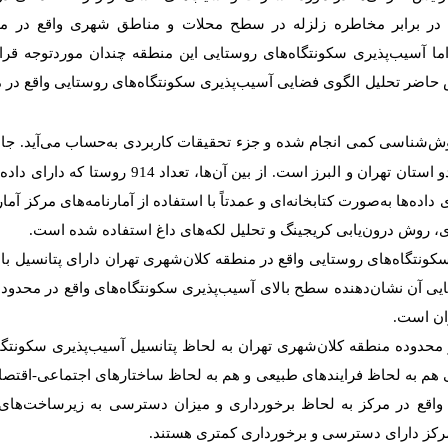
 در برابر مخاطره زلزله در سطح محلات و مناطق شهری واقع در من
ا آسیب‌پذیری سکونتگاه‌های روستایی این منطقه چندان موردتوجه قرار
 حاضر تحلیل الگوی فضایی آسیب‌پذیری سکونتگاه‌های روستایی واقع در 
ش‌شناسی کمی انجام شده و جزء تحقیقات کاربردی به‌حساب می‌آید. جام
1082 سکونتگاه‌ روستایی دارای سکنه در دو استان تهران و البرز ا
ی داده‌ها به‌صورت کتابخانه‌ای و عمدتاً با استفاده از آمارنامه‌های مرکز آم
ی، روش درون‌یابی کریجینگ و تحلیل لکه‌های داغ استفاده شده است.
کونتگاه‌های روستایی واقع در منطقه کلان‌شهری تهران دارای پتانسیل بال
ی آن نشان‌دهنده سطح بالای آسیب‌پذیری سکونتگاه‌های واقع در محدوده
ان است.
 محدوده منطقه کلان‌شهری تهران به لحاظ پتانسیل آسیب‌پذیری سکونتگاه
 هم به لحاظ فرایندهای طبیعی و هم به لحاظ ساختارهای اجتماعی-اقتصادی
 واقع در مرکز به لحاظ برخورداری و میزان دسترسی به زیرساخت‌های 
مرکز دارای دسترسی و برخورداری کمتری هستند.