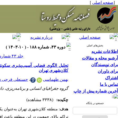
[
صفحه اصلی
]
بخش‌های اصلی
دوره ۴۳، شماره ۱۸۸ - ( ۱۰-۱۴۰۳ )
اطلاعات نشریه
جلد ۴۳ شماره ۱۸۸ صفحات ۹۰-۷۷
آرشیو مجله و مقالات
برای نویسندگان
تحلیل الگوی فضایی آسیب‌پذیری سکونتگ
کلان‌شهری تهران
برای داوران
اشتراک
بهمن طهماسی
،
حسنعلی فرجی س
تماس با ما
گروه جغرافیای انسانی و برنامه‌ریزی، دان
آخرین شماره پیش از چاپ
چکیده:
(۳۳۳۸ مشاهده)
جستجو در پایگاه
هدف
: منطقه کلان‌شهری تهران به‌عنوان 
تراکم بالای جمعیت در این منطقه باعث ا