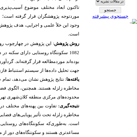
تاکنون ابعاد مختلف موضوع آسیب‌پذیری
جستجوی پیشرفته
موردتوجه پژوهشگران قرار گرفته است؛ ام
وجود این خلأ علمی و اجرایی، هدف پژوهش
است.
روش پژوهش
: این پژوهش در چهارچوب رو
بوده‌اند موردمطالعه قرار گرفته‌اند. گردآور
جهت تحلیل داده‌ها از سیستم استنباط فاز
یافته‌ها
: نتایج پژوهش نشان می‌دهد، تمام س
مخاطره زلزله هستند. همچنین، الگوی فضای
محدوده‌های مرکزی منطقه کلان‌شهری تهر
نتیجه‌گیری:
تفاوت بین پهنه‌های مختلف در
مخاطره زلزله تحت تأثیر پویایی‌های فضایی
است. به‌طوری‌که سکونتگاه‌های روستایی
مساعدتری هستند و سکونتگاه‌های دور از 