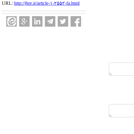
URL:
http://jhre.ir/article-۱-۲۵۵۲-fa.html