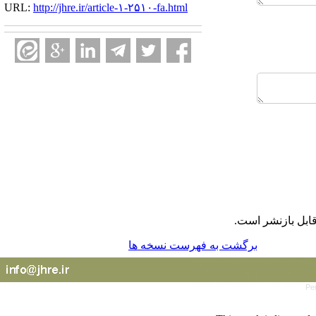
URL:
http://jhre.ir/article-۱-۲۵۱۰-fa.html
ابل بازنشر است.
برگشت به فهرست نسخه ها
Pe