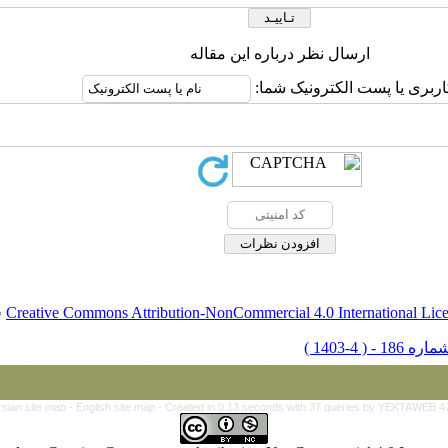
ارسال نظر درباره این مقاله
اربری یا پست الکترونیک شما:
Creative Commons Attribution-NonCommercial 4.0 International Lic
ق
rsian site map -
English site map
- Created in 0.13 seconds with 37 queries by YEKTAWEB 4