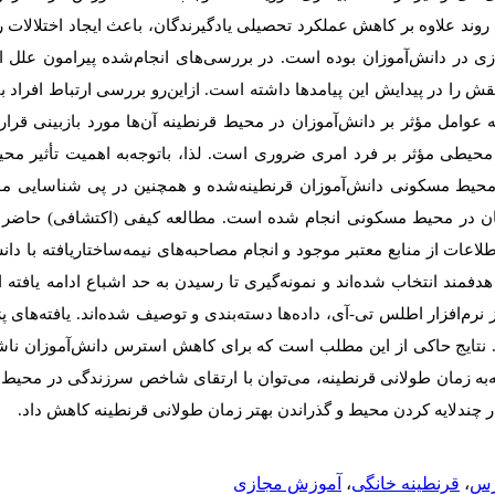
روند علاوه بر کاهش عملکرد تحصیلی یادگیرندگان، باعث ایجاد اختلالا
در دانش‌آموزان بوده است. در بررسی‌های انجام‌شده پیرامون علل ایج
ش را در پیدایش این پیامدها داشته است. ازاین‌رو بررسی ارتباط افراد ب
یه عوامل مؤثر بر دانش‌آموزان در محیط قرنطینه آن‌ها مورد بازبینی قرار 
یطی مؤثر بر فرد امری ضروری است. لذا، باتوجه‌به اهمیت تأثیر محی
محیط مسکونی دانش‌آموزان قرنطینه‌شده و همچنین در پی شناسایی مؤ
ن در محیط مسکونی انجام شده است. مطالعه کیفی (اکتشافی) حاضر ب
دفمند انتخاب شده‌اند و نمونه‌گیری تا رسیدن به حد اشباع ادامه یافته 
مون با 57 شواهد است. نتایج حاکی از این مطلب است که برای کاهش استرس دانش‌آموزان
به زمان طولانی قرنطینه، می‌توان با ارتقای شاخص سرزندگی در محیط و
 چندلایه کردن محیط و گذراندن بهتر زمان طولانی قرنطینه کاهش داد.
رس
،
قرنطینه خانگی
،
آموزش مجازی