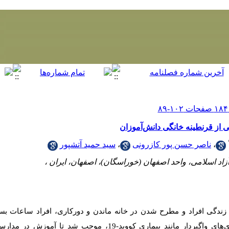
از قرنطینه خانگی دانش‌آموزان
،
ناصر حسن پور کازرونی
،
سید حمید آتشپور
اد اسلامی، واحد اصفهان (خوراسگان)، اصفهان، ایران ،
 زندگی افراد و مطرح شدن در خانه ماندن و دورکاری، افراد ساعات بسیار
سپری می‌کنند. به‌عنوان‌مثال شیوع بیماری‌های واگیردار مانند بیماری کووید