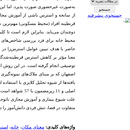
به‌صورت غیرحضوری صورت پذیرد. اما این 
جستجوی پیشرفته
از سانحه و استرس ناشی از آموزش مجازی 
قرنطینه افراد (محیط مسکونی) مهم‌ترین نق
دوچندان می‌یابد. بنابراین لازم است تا کل
محیط خانه برای فرد بررسی شاخص‌های مح
حاضر با هدف تبیین عوامل استرس‌زا در 
معنا مؤثر بر کاهش استرس قرنطینه‌شدگا
اصفهان که بر مبنای ملاک‌های نمونه‌گیری ه
اصلی و 11 زیرمض
علت شیوع بیماری و آموزش مجازی باتوجه‌
متفاوت در فضا، تنش فردی دانش‌آموز را در
واژه‌های کلیدی:
معنای مکان
،
خانه
،
است