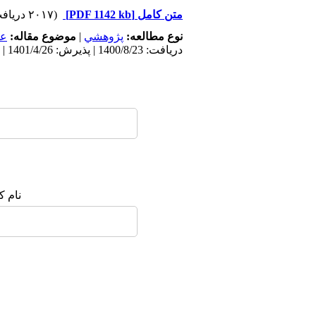
متن کامل
[PDF 1142 kb]
(۲۰۱۷ دریافت)
نوع مطالعه:
پژوهشي
|
موضوع مقاله:
عم
دریافت: 1400/8/23 | پذیرش: 1401/4/26 | انتشار: 1401/6/29
نام ک