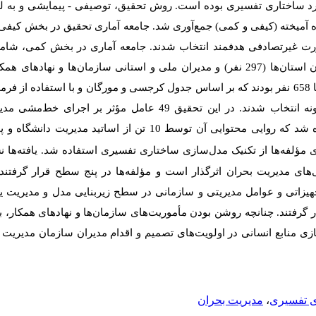
رد ساختاری تفسیری بوده است. روش تحقیق، توصیفی - پیمایشی و به ل
رت غیرتصادفی هدفمند انتخاب شدند. جامعه آماری در بخش کمی، شام
سازمان مدیریت بحران و ادارات کل بحران استان‌ها (297 نفر) و مدیران ملی و استانی سازمان
مدیریت بحران (361 نفر) درمجموع، برابر با 658 نفر بودند که بر اساس جدول کرجسی و مورگان و با است
تصادفی ساده تعداد 248 نفر به‌عنوان نمونه انتخاب شدند. در این تحقیق‌ 49 ع
به‌عنوان پرسش‌نامه محقق‌ساخته استفاده شد که روایی محتوایی آن توسط 10 تن ا
ی مؤلفه‌ها از تکنیک مدل‌سازی ساختاری تفسیری استفاده شد. یافته‌ها ن
مشی‌های مدیریت بحران اثرگذار است و مؤلفه‌ها در پنج سطح قرار گرفتند.
جهیزاتی و عوامل مدیریتی و سازمانی در سطح زیربنایی مدل و مدیریت ی
 گرفتند. چنانچه روشن بودن مأموریت‌های سازمان‌ها و نهادهای همکار، ب
سازی منابع انسانی در اولویت‌های تصمیم و اقدام مدیران سازمان مدیریت 
 تفسیری
،
مدیریت بحران