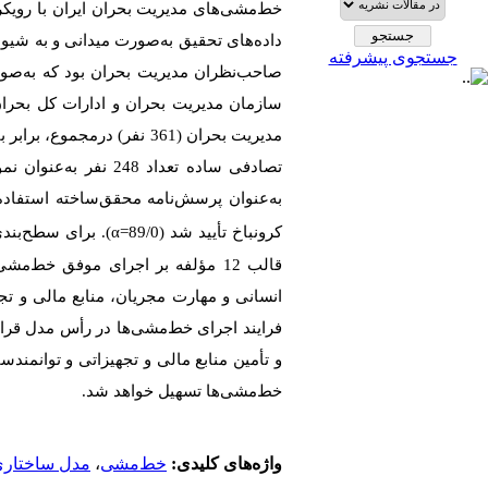
خط‌مشی‌های مدیریت بحران ایران با رویک
جستجوی پیشرفته
صاحب‌نظران مدیریت بحران بود که به‌صو
کرونباخ تأیید شد (89/0=
α
). برای سطح‌بند
قالب 12 مؤلفه بر اجرای موفق خط‌
انسانی و مهارت مجریان، منابع مالی و ت
فرایند اجرای خط‌مشی‌ها در رأس مدل قرار
و تأمین منابع مالی و تجهیزاتی و توانمند
خط‌مشی‌ها تسهیل خواهد شد.
واژه‌های کلیدی:
خط‌مشی
،
مدل ساختاری