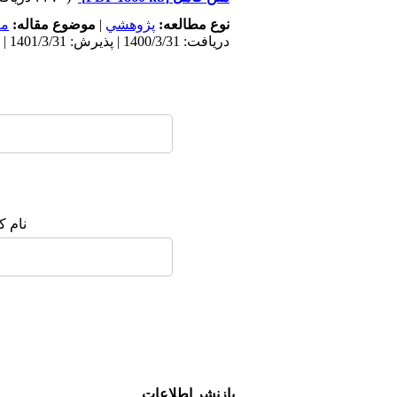
نوع مطالعه:
پژوهشي
|
موضوع مقاله:
مع
دریافت: 1400/3/31 | پذیرش: 1401/3/31 | انتشار: 1401/3/31
نام ک
بازنشر اطلاعات