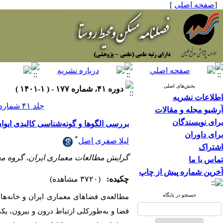
[
صفحه اصلی
]
بخش‌های اصلی
دوره ۴۱، شماره ۱۷۷ - ( ۱-۱۴۰۱ )
اطلاعات نشریه
جلد ۴۱ شماره ۱۷۷ صفحات ۶۰-۴۵
آرشیو مجله و مقالات
برای نویسندگان
بررسی الگوها و گونه‌شناسی کالبدی ایوان
برای داوران
*
لیلا صفری اصل
اشتراک
گرایش مطالعات معماری ایران، گروه معم
تماس با ما
آخرین شماره پیش از چاپ
چکیده:
(۳۷۲۰ مشاهده)
جستجو در پایگاه
مطالعه‌ی فضاهای معماری ایران و خانه‌های
فضا و به‌طورکلی ارتباط درون و بیرون، یک