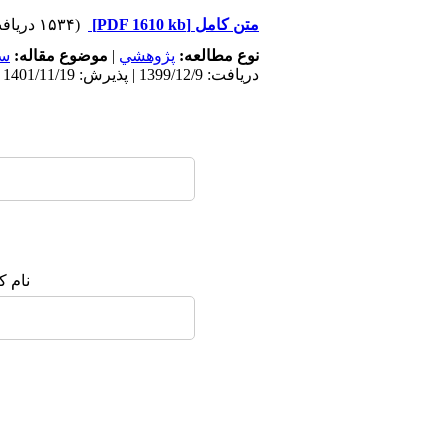
متن کامل
[PDF 1610 kb]
(۱۵۳۴ دریافت)
نوع مطالعه:
پژوهشي
|
موضوع مقاله:
سک
دریافت: 1399/12/9 | پذیرش: 1401/11/19 | انتشار: 1401/11/19
نام ک