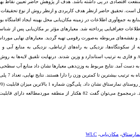
نفعت اقتصادی در پی داشته باشد. هدف از پژوهش حاضر تعیین نقاط بهین
ل است. تحقیق حاضر ازنظر هدف کاربردی و ازنظر روش از نوع تحقیقات 
ابع به جمع‌آوری اطلاعات در زمینه مکان‌یابی محل بهینه ایجاد اقامتگاه
طلاعات جغرافیایی پرداخته شد. معیارهای مؤثر بر مکان‌یابی پس از شن
 نقشه‌های مربوطه به‌صورت رقومی تهیه گردید. معیارهای نهایی موردا
از سکونتگاه‌ها، نزدیکی به راه‌های ارتباطی، نزدیکی به منابع آبی 
و فازی به ترتیب استاندارد و وزین ‌شدند. درنهایت تلفیق لایه‌ها به رو
دی به دست آمد. نتایج مربوط به وزن‌دهی معیارها نشان داد منابع آب سطح
ارتباطی، شیب، اقلیم
مارستاق
،
مکان‌یابی
،
WLC