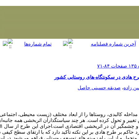
طرح هادی در سکونتگاه-های روستایی کشور
ن زاده
،
صدیقه حسینی حاصل
داخله کالبدی، روستاها را از ابعاد مختلف (زیست محیطی، اجتماعی
تغییر و تحول کرده است. هر چند سیاستگذاران اثربخشی همه جانبه‌ای
د حاکم بر طرح هادی بر این نکته تأکید دارد که با ارتقای سطح کیفی 
تحول و از این راه زمینه های توسعه روستایی فراهم می‌شود. در این ر