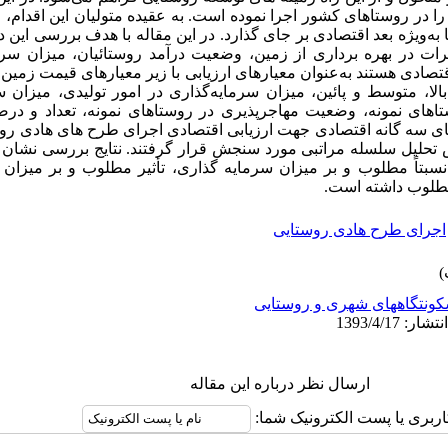
ن سال 1389) نزدیک به 9912 طرح را در روستاهای کشور اجرا نموده است. به عقیده متولیان این 
به‌ویژه بعد اقتصادی بر جای گذارد. در این مقاله با هدف بررسی این دی
رات در بهره برداری از زمین، وضعیت درآمد روستائیان، میزان س
صادی هستند به‌عنوان معیارهای ارزیابی با زیر معیارهای قیمت زمین 
لا، متوسط و پائین، میزان سرمایه‌گذاری در امور تولیدی، میزان 
ای نمونه، وضعیت مهاجرپذیری در روستاهای نمونه، تعداد و درص
ی سه گانه اقتصادی جهت ارزیابی اقتصادی اجرای طرح های هادی روست
از روش تحلیل سلسله مراتبی مورد سنجش قرار گرفتند. نتایج بررسی نشا
سبتاً مطلوب و بر میزان سرمایه گذاری، تأثیر مطلوب و بر میزان در
 مطلوب داشته است.
اجرای طرح هادی روستایی
ونتگاههای شهری و روستایی
ارسال نظر درباره این مقاله
اربری یا پست الکترونیک شما: