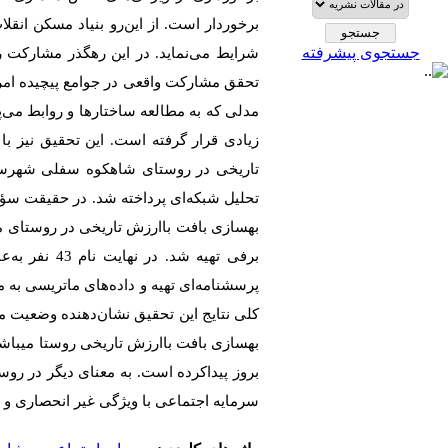
برخوردار است. از این‌رو بنیاد مسکن انق
جستجوی پیشرفته
شرایط می‌نماید. در این رهگذر مشارکت ر
تحقق مشارکت واقعی در جوامع پیچیده امرو
مدلی که به مطالعه ساختارها و روابط می‌پ
زیادی قرار گرفته است. این تحقیق نیز 
تاریخی در روستای شاهکوه سفلی شهرستا
تحلیل شبکه‌ای پرداخته شد. در حقیقت سؤ
بهسازی بافت باارزش تاریخی در روستای مو
برفی تهیه ش
پرسشنامه‌ای تهیه و داده‌های ماتریسی به م
کلی نتایج این تحقیق نشان‌دهنده وضعیت 
بهسازی بافت باارزش تاریخی روستا می­باش
بروز پیداکرده است. به معنای دیگر در ر
سرمایه اجتماعی با ویژگی غیر انحصاری و ب