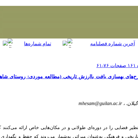
ح‌های بهسازی بافت باارزش تاریخی (مطالعه موردی: روستای شا
یلان. ،
mhesam@guilan.ac.ir
نظیر فضایی را در دوره‌ای طولانی و در مکان‌هایی خاص ارائه می‌کنند که
ریخی و فرهنگی به‌عنوان میراثی به‌شمار می‌روند که حفظ و نگهداری آ