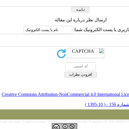
ارسال نظر درباره این مقاله
اربری یا پست الکترونیک شما:
Creative Commons Attribution-NonCommercial 4.0 International Lic
ق
rsian site map -
English site map
- Created in 0.1 seconds with 37 queries by YEKTAWEB 4