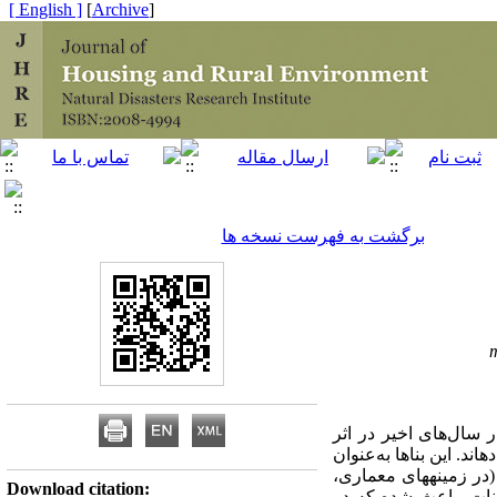
[ English ]
]
Archive
[
برگشت به فهرست نسخه ها
 سال‌های اخیر در اثر
د. این بناها به‌عنوان
در زمینه­های معماری،
Download citation:
قنات، باعث شده که در