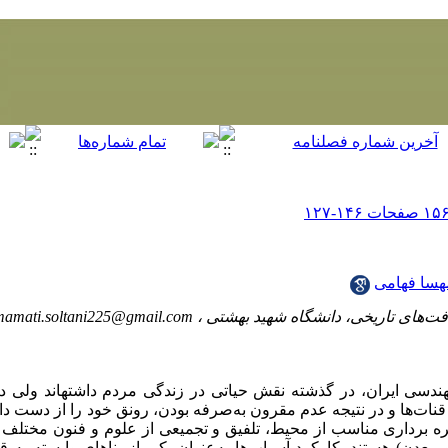
هسا فهامی
فت‌های تاریخی، دانشگاه شهید بهشتی ،
mamati.soltani225@gmail.com
ندسی ایران، در گذشته نقش حیاتی در زندگی مردم داشته­اند
ولی در
ت‌ها و در نتیجه عدم مقرون به‌صرفه بودن، رونق خود را از دست داده­ان
ره برداری مناسب از محیط، تلفیق و تجمیعی از علوم و فنون مختلف (
دن) هستند. کارکرد آسیاب‌ها به‌عنوان یکی از بناهای وابسته به 