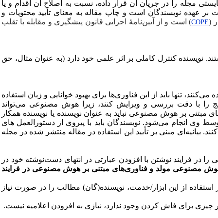
ستی مجله را در جریان آن قرار داده، نسبت به اصلاح آن اقدام و یا
ت بر عهده نویسندگان است و چاپ مقاله به معنای تأیید محتویات و
 (
) است و از آیین‌نامۀ اجرایی قانون پیشگیری و مقابله با تقلب
COPE
د. نویسنده کنترل کاملی بر اثر علمی خود دارد (به عنوان مثال، حق
ند، تنها باید از این فناوری‌ها برای بهبود خوانایی و زبان استفاده
ایج را با دقت بررسی و ویرایش کنند، زیرا هوش مصنوعی می‌تواند
ی مبتنی بر هوش مصنوعی نباید به عنوان نویسنده یا نویسنده همکار
 وی انجام می‌شود. نویسندگان باید با پیروی از دستورالعمل های
 بیانیه‌ای مبنی بر تأیید این استفاده در مقاله منتشر شده در مجله
ا در فرایند نوشتن با افزودن عبارتی در انتهای دست‌نوشته خود در
هوش مصنوعی مولد و فناوری‌های مبتنی بر هوش مصنوعی در فرایند
از استفاده از این ابزار/خدمت، نویسنده(گان) مطالب را در صورت نیاز
گر چیزی برای فاش کردن وجود ندارد، نیازی به افزودن اعلامیه نیست.