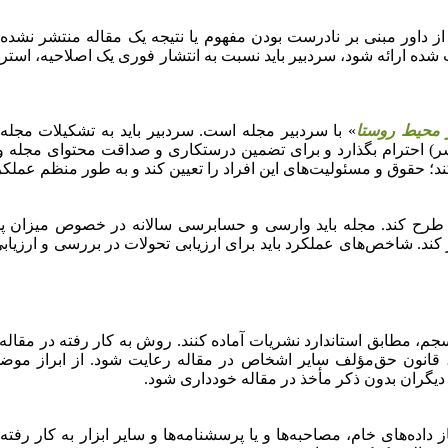
 داور مبنی بر نادرست بودن مفهوم یا نتیجه یک مقاله منتشر نشده د
 ارائه شود، سردبیر باید نسبت به انتشار فوری یک اصلاحیه، استردا
محیط روستا
» با سردبیر مجله است. سردبیر باید به تشکیلات مجله 
) احترام بگذارد و برای تضمین درستکاری و صداقت محتوای مجله و ب
د؛ حقوق و مسئولیت‌های این افراد را تعیین کند و به
طور منظم عملکرد آ
طرح کند. مجله باید وارسی و حسابرسی سالانه در خصوص میزان پذی
کند. شاخص‌های عملکرد باید برای ارزیابی تحولات در بررسی و ارزیابی 
، مطابق استاندارد نشریات آماده کنند. روش به کار رفته در مقاله
 قانون حق‌مؤلف سایر اشخاص در مقاله رعایت شود. از ابراز مو
دیگران بدون ذکر مأخذ در مقاله خودداری شود.
داده‌های خام، مصاحبه‌ها و یا پرسشنامه‌ها و سایر ابزار به کار رف