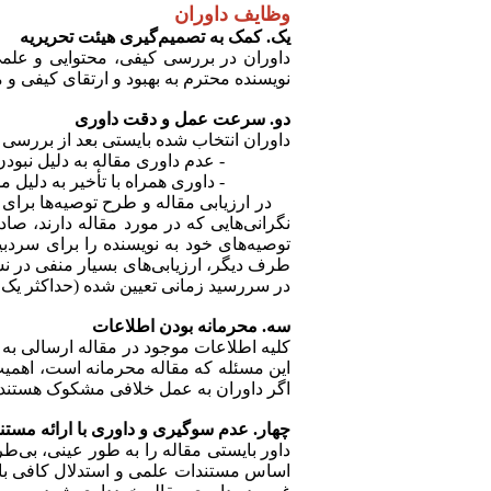
وظایف داوران
یک. کمک به تصمیم‌گیری هیئت تحریریه
داوران در بررسی کیفی، محتوایی و علمی
نویسنده محترم به بهبود و ارتقای کیفی و 
دو. سرعت عمل و دقت داوری
داوران انتخاب شده بایستی بعد از بررسی ا
- عدم داوری مقاله به دلیل نبودن
- داوری همراه با تأخیر به دلیل 
در ارزیابی مقاله و طرح توصیه‌ها برای نو
نگرانی‌هایی که در مورد مقاله دارند، صا
توصیه‌های خود به نویسنده را برای سردبی
طرف دیگر، ارزیابی‌های بسیار منفی در
در سررسید زمانی تعیین شده (حداکثر یک ماه
سه. محرمانه بودن اطلاعات
کلیه اطلاعات موجود در مقاله ارسالی به 
این مسئله که مقاله محرمانه است، اهمیت د
اگر داوران به عمل خلافی مشکوک هستند، ب
چهار. عدم سوگیری و داوری با ارائه مست
داور بایستی مقاله را به
طور عینی، بی‌‌طر
اساس مستندات علمی و استدلال کافی باشد