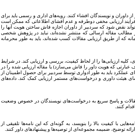
از داوران و نویسندگان افشاء کنند. رویه‌های اداری و رسمی باید برای
ن فرایند ارزیابی مخفی دوطرفه و عدم افشای اطلاعاتی که ممکن است
واند نقض شود که سردبیر از داوران اجازه فاش ساختن هویت آنها را
ز مطالب مقاله ارسالی که منتشر نشده‌اند، نباید در پژوهش شخصی
ه که از طریق ارزیابی مقالات کسب شده‌اند، باید به طور محرمانه
 کلیه ارزیابی‌ها را از لحاظ کیفیت، بررسی و ارزیابی کند. در شرایط
 عبارتی که هویت داور را فاش می‌سازد) یا مقاله ارزیابی شده را در
ی عملکرد باید به
طور ادواری توسط سردبیر برای حصول اطمینان از
 اعضای هیئت داوری و درخواست‌های مستمر ارزیابی کمک کند. داده‌های
الات و پاسخ سریع به درخواست‌های نویسندگان در خصوص وضعیت
دام کنند.
ایی با کیفیت بالا را بنویسد، به
گونه‌ای که این نامه‌ها تلفیقی از
ارائه توضیح، ضمیمه مجموعه‌ای از توصیه‌ها و پیشنهادهای داور کنند.