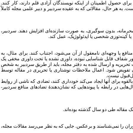
برای حصول اطمینان از اینکه نویسندگان آزادی قلم دارند، کار کنند.
. به هر حال، مقالاتی که به عقیده سردبیر و دبیر علمی مجله کاملاً
حرمانه، بدون سوگیری، به
صورت سازنده
‌ای افزایش دهند. سردبیر،
 کینه‌‌توزی شخصی یا ایدئولوژیک، عمل کند.
افع یا وجهه‌ای نامعقول از آن می‌شود، اجتناب کنند. برای مثال، به
ر شفاف قابل شناسایی نبوده، داوری نشده یا تحت داوری مخفی یک
تحریریه و ارسال شده به دفتر مجله، باید از طریق سردبیر به شخص
ان تفویض شود. اعمال ملاحظات نوشتاری یا تحریری در مقاله توسط
ل‌قبول نیست.
بالقوه برای آنها ایجاد می‌کند خودداری کنند، تضادی که ناشی از روابط
‌هایی در رابطه با پیوندهایی که نشان‌دهندۀ تضادهای منافع سردبیر-
ران را نمی‌شناسند و برعکس. جایی
که به
نظر می‌رسد مقالات مجله،