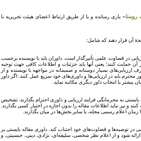
روستا
» یاری رسانده و یا از طریق ارتباط اعضای هیئت تحریریه با
جۀ آن قرار دهند که شامل:
یابی در قضاوت علمی تأثیرگذار است. داوران باید با نویسنده برحسب
ز آن حمایت کنند؛ یعنی آنها باید جزئیات و اطلاعات کافی جهت توجیه
ف ارزیابی‌های بسیار دوستانه و صمیمانه در مواجهه با نویسنده و از
ر محترم باید در ارزیابی‌ها و داوری‌های خود سریع عمل کنند. اگر داور
 بیشتر یا انتخاب داور دیگری مکاتبه نماید.
بایستی به محرمانگی فرایند ارزیابی و داوری احترام بگذارند. تشخیص
د و نیز نباید اطلاعات مقاله را بدون اجازه در اختیار کسی بگذارند.
تا زمان اعلام رسمی مجله، با سایر بخش‌ها در میان بگذارند.
ی در توصیه‌ها و قضاوت‌های خود اجتناب کند. داوری مقاله بایستی بر
ائه شود و از اعلام نظر شخصی، سلیقه‌ای، نژادی، دینی، جنسیتی، و