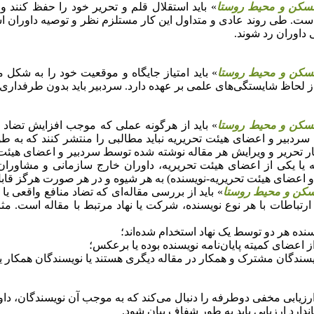
سکن و محیط روستا
» باید استقلال قلم و تحریر خود را حفظ کنند و 
ست. طی روند عادی و متداول این کار مستلزم نظر و توصیه داوران است
داوران رد شوند.
سکن و محیط روستا
» باید امتیاز جایگاه و موقعیت خود را به
‌شکل م
 لحاظ شایستگی‌های علمی بر عهده دارد. سردبیر باید بدون طرفداری یا
سکن و محیط روستا
» باید از هرگونه عملی که موجب افزایش تضاد من
 سردبیر و اعضای هیئت تحریریه نباید مطالبی را منتشر کنند که به
طو
ر تحریر و ویرایش هر مقاله نوشته شده توسط سردبیر و اعضای هیئت 
ه یا یکی از اعضای هیئت تحریریه، داوران خارج سازمانی و مشاور
 و اعضای هیئت تحریریه-نویسنده) به هر شیوه و در هر صورت هرگز قاب
کن و محیط روستا
» باید از بررسی مقاله‌ای که تضاد منافع واقعی یا 
رتباطات با هر نوع نویسنده، شرکت یا نهاد مرتبط با مقاله است. مثال
ارزیابی مخفی دوطرفه را دنبال می‌کند که به
موجب آن نویسندگان، داو
ندارد ارزیابی باید به طور شفاف بیان شود.