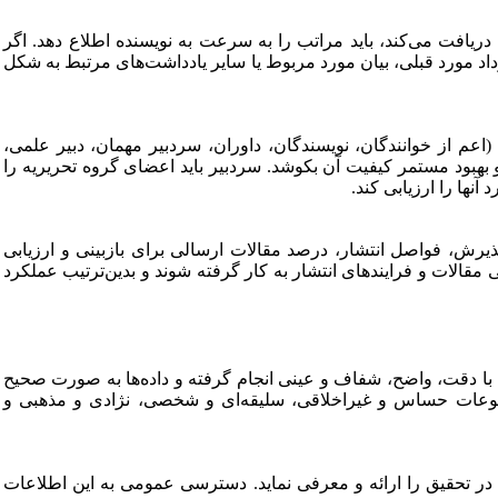
ریافت می‌کند، باید مراتب را به
سرعت به نویسنده اطلاع دهد. اگر
د مورد قبلی، بیان مورد مربوط یا سایر یادداشت‌های مرتبط به شکل
(اعم از خوانندگان، نویسندگان، داوران، سردبیر مهمان، دبیر علمی،
هبود مستمر کیفیت آن بکوشد. سردبیر باید اعضای گروه تحریریه را
نها را ارزیابی کند.
رش، فواصل انتشار، درصد مقالات ارسالی برای بازبینی و ارزیابی
مقالات و فرایندهای انتشار به
کار گرفته شوند و بدین‌ترتیب عملکرد
 با دقت، واضح، شفاف و عینی انجام گرفته و داده‌ها به صورت صحیح
ضوعات حساس و غیراخلاقی، سلیقه‌ای و شخصی، نژادی و مذهبی و
ته در تحقیق را ارائه و معرفی نماید. دسترسی عمومی به این اطلاعات