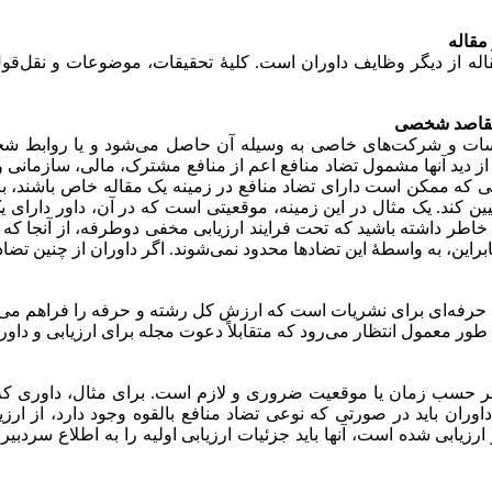
 مقاله
قاله از دیگر وظایف داوران است. کلیۀ تحقیقات، موضوعات و نقل‌قول
 مقاصد شخصی
سات و شرکت‌های خاصی به وسیله آن حاصل می‌شود و یا روابط ش
 از دید آنها مشمول تضاد منافع اعم از منافع مشترک، مالی، سازمانی و 
انی که ممکن است دارای تضاد منافع در زمینه یک مقاله خاص باشند، با
کند. یک مثال در این زمینه، موقعیتی است که در آن، داور دارای یک
خاطر داشته باشید که تحت فرایند ارزیابی مخفی دوطرفه، از آنجا که د
راین، به
واسطۀ این تضادها محدود نمی‌شوند. اگر داوران از چنین تضاده
ی حرفه‌ای برای نشریات است که ارزش کل رشته و حرفه را فراهم می‌
طور معمول انتظار می‌رود که متقابلاً دعوت مجله برای ارزیابی و داوری
ه بر حسب زمان یا موقعیت ضروری و لازم است. برای مثال، داوری
د. داوران باید در صورتی که نوعی تضاد منافع بالقوه وجود دارد، از ار
 و ارزیابی شده است، آنها باید جزئیات ارزیابی اولیه را به اطلاع س