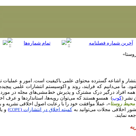
وستا»
انتشار و اشاعه گسترده محتوای علمی باکیفیت است. امور و عملیات تح
ود. ما می‌دانیم که فرایند، روند و اکوسیستم انتشارات علمی پیچی
ه همه افراد درگیر درک مشترک و پذیرش خط‌مشی‌های مجله در مورد اخ
 نشر (
کوپ
) همسو هستند که می‌توان رویه‌ها، استانداردها و عرف اخ
محیط روستا
»، عملاً موافقت خود را با رعایت اصول اخلاقی نشریه و بی
ور اخلاقی مجلات می‌‌توانید به
کمیته اخلاق در انتشارات
(
)
و یا
COPE
عه نمایند.
یه