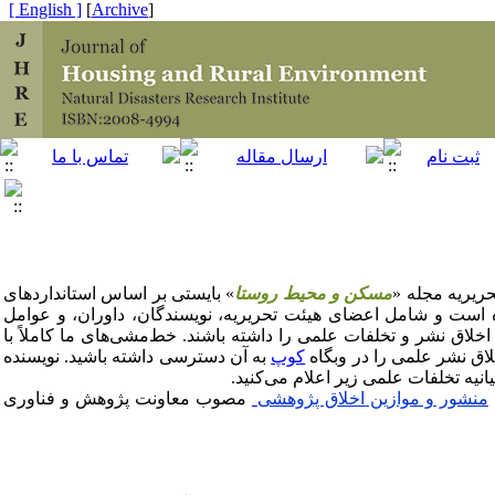
[ English ]
]
Archive
[
ریریه مجله «
مسکن و محیط روستا
» بایستی بر اساس استانداردهای
ده است و شامل اعضای هیئت تحریریه، نویسندگان، داوران، و عوامل
لاق نشر و تخلفات علمی را داشته باشند. خط‌مشی‌های ما کاملاً با
لاق نشر علمی را در وبگاه
کوپ
به آن دسترسی داشته باشید. نویسنده
انیه تخلفات علمی زیر اعلام می‌کنید.
منشور و موازین اخلاق پژوهشی
مصوب معاونت پژوهش و فناوری