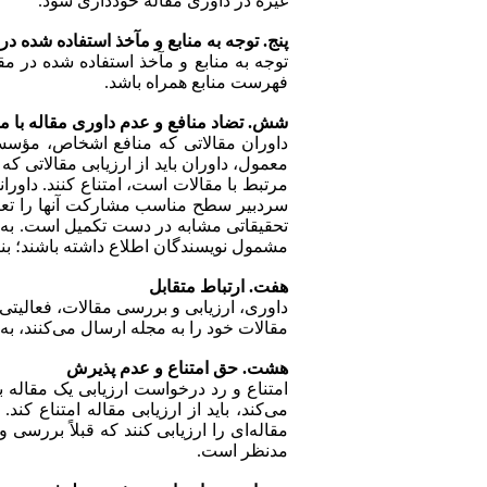
غیره در داوری مقاله خودداری شود.
پنج. توجه به منابع و مآخذ استفاده شده در
توجه به منابع و مآخذ استفاده شده در م
فهرست منابع همراه باشد.
شش. تضاد منافع و عدم داوری مقاله با
داوران مقالاتی که منافع اشخاص، مؤس
معمول، داوران باید از ارزیابی مقالاتی که
مرتبط با مقالات است، امتناع کنند. داور
سردبیر سطح مناسب مشارکت آنها را تعیین 
تحقیقاتی مشابه در دست تکمیل است. به
مشمول نویسندگان اطلاع داشته باشند؛ بناب
هفت. ارتباط متقابل
داوری، ارزیابی و بررسی مقالات، فعالیت
مقالات خود را به مجله ارسال می‌کنند، به 
هشت. حق امتناع و عدم پذیرش
امتناع و رد درخواست ارزیابی یک مقال
می‌کند، باید از ارزیابی مقاله امتناع کن
مقاله‌ای را ارزیابی کنند که قبلاً بررسی
مدنظر است.