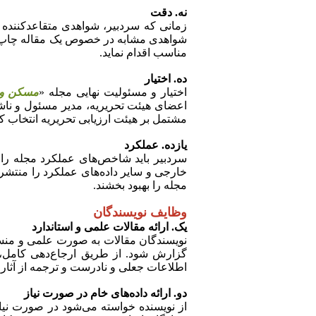
نه. دقت
زمانی که سردبیر، شواهدی متقاعدکننده از
شواهدی مشابه در خصوص یک مقاله چاپ شده
مناسب اقدام نماید.
ده. اختیار
اختیار و مسئولیت نهایی مجله «
مسکن و 
اعضای هیئت تحریریه، مدیر مسئول و ناشر
مشتمل بر هیئت ارزیابی تحریریه انتخاب کن
یازده. عملکرد
سردبیر باید شاخص‌های عملکرد مجله را 
خارجی و سایر داده‌های عملکرد را منتشر 
مجله را بهبود بخشند.
وظایف نویسندگان
یک. ارائه مقالات علمی و استاندارد
نویسندگان مقالات به صورت علمی و منسجم
گزارش شود. از طریق ارجاع‌دهی کامل،
اطلاعات جعلی و نادرست و ترجمه از آثار 
دو. ارائه داده‌های خام در صورت نیاز
از نویسنده خواسته می‌شود در صورت نیاز 