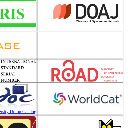
sity Union Catalog