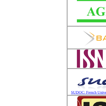
SUDOC: French Univer