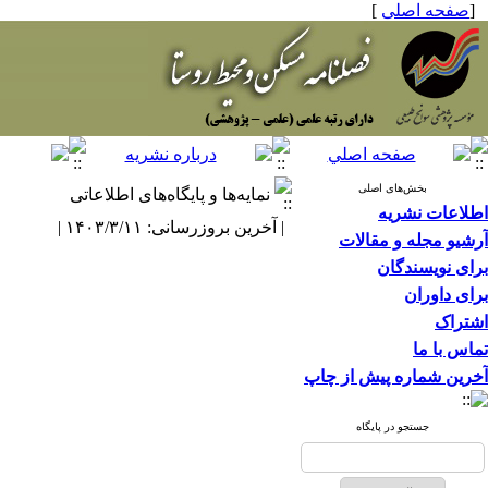
[
صفحه اصلی
]
بخش‌های اصلی
نمایه‌ها و پایگاه‌های اطلاعاتی
اطلاعات نشریه
| آخرین بروزرسانی: ۱۴۰۳/۳/۱۱ |
آرشیو مجله و مقالات
برای نویسندگان
برای داوران
اشتراک
تماس با ما
آخرین شماره پیش از چاپ
جستجو در پایگاه