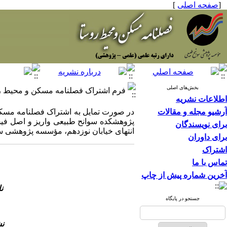
[
صفحه اصلی
]
بخش‌های اصلی
فرم اشتراک فصلنامه مسکن و محیط ر
اطلاعات نشریه
آرشیو مجله و مقالات
در صورت تمایل به اشتراک فصلنامه مسکن و
پژوهشکده سوانح طبیعی واریز و اصل فیش ب
برای نویسندگان
انتهای خیابان نوزدهم، مؤسسه پژوهشی سوانح طبیعی، کد پ
برای داوران
اشتراک
تماس با ما
آخرین شماره پیش از چاپ
ن
جستجو در پایگاه
ن