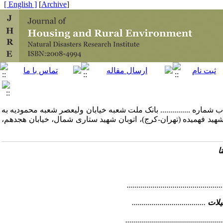
[ English ]
]
Archive
[
ره ............... بانک ملت شعبه خیابان ولیعصر شعبه محمودیه به
شهید فهمیده (تهران-کرج)، اتوبان شهید ستاری شمال، خیابان هجدهم،
ا
...............................................
یلات
.....................................
................................................