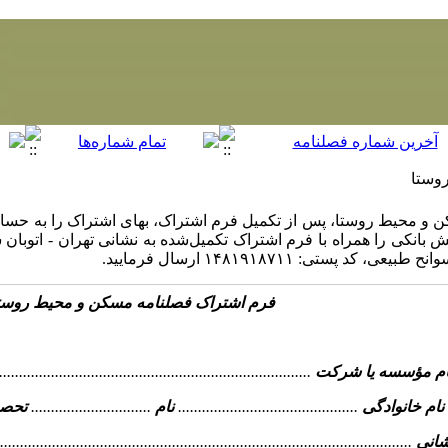
وستا
 محیط روستا، پس از تکمیل فرم اشتراک، بهای اشتراک را به حساب شما
انکی را همراه با فرم اشتراک تکمیل‌شده به نشانی تهران - اتوبان 
ستی: ۱۴۸۱۹۱۸۷۱۱ ارسال فرمایید.
فرم اشتراک فصلنامه مسکن و محیط روست
ام مؤسسه یا شرکت
...............................................................................
نام خانوادگی
.............................................
نام
..............................
تحص
شانی
........................................................................................................