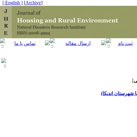
[ English ]
]
Archive
[
ی
]
 شهرستان اندیکا)