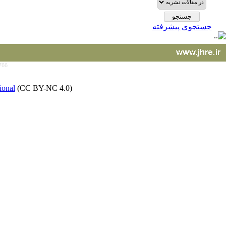
جستجوی پیشرفته
766
ional
(CC BY-NC 4.0)