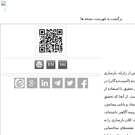
برگشت به فهرست نسخه ها
ق شهری و روستایی بم و بروات شد. پس از زلزله، بازسازی
م (آسیب‌دیدگان) در
1 بم پرداخته شده است. در همین راستا، این تحقیق با استفاده از
ت. از آنجا که تحقیق
اد و پایایی پیمایش،
که در این زمینه آگاهی داشته‌اند،
 کلان بازسازی را به
 نقشه‌های ساختمانی