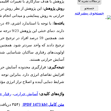
پژوهش با هدف سازگاری با تغییرات اقلیمی
روش پژوهش:
این پژوهش از نظر روش در د
جستجوی پیشرفته
حرارتی به روش پیمایشی و میدانی انجام شد
یافته‌ها:
ترجیح دادند
که واحد سردتر شود. همچنین ا
اولویت‌های رفتاری ساکنان شناسایی شد 
آسایش حرارتی هستند.
نتیجه‌گیری:
قرارگیری محدوده آسایش حرارت
افزایش تقاضای انرژی دارد. بنابراین توجه
شرایط دمایی آینده و اصلاح تراز انرژی مؤ
واژه‌های کلیدی:
آسایش حرارتی
،
رفتار ح
متن کامل
[PDF 1473 kb]
(۳۵۴ دریافت)