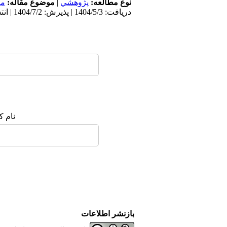
نوع مطالعه:
پژوهشي
|
موضوع مقاله:
مع
دریافت: 1404/5/3 | پذیرش: 1404/7/2 | انتشار: 1404/9/30
نام ک
بازنشر اطلاعات