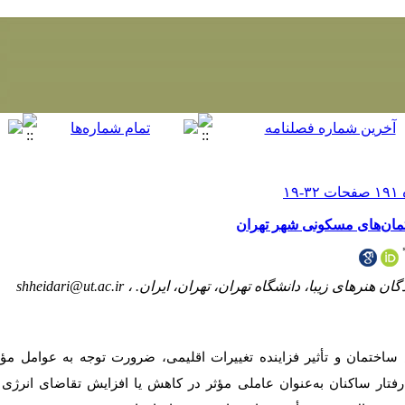
رتمان‌های مسکونی شهر تهران
 هنرهای زیبا، دانشگاه تهران، تهران، ایران. ،
shheidari@ut.ac.ir
اختمان و تأثیر فزاینده تغییرات اقلیمی، ضرورت توجه به عوامل مؤث
رفتار ساکنان به‌عنوان عاملی مؤثر در کاهش یا افزایش تقاضای انرژی