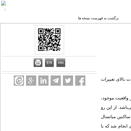
برگشت به فهرست نسخه ها
 بالای تغییرات
ز واقعیت موجود،
اشد. از این رو
 ساکنین میانسال
پدیدارنگاری انجام شد که با