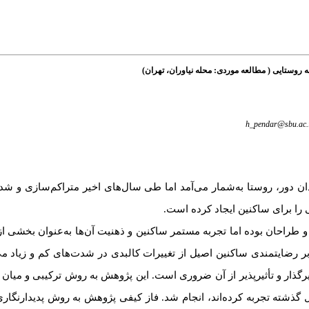
 روستایی ( مطالعه موردی: محله نیاوران، تهران)
h_pendar@sbu.ac.
ن دور، روستا به‌شمار می‌آمد اما طی سال‌های اخیر متراکم‌سازی و شدت
 را برای ساکنین ایجاد کرده است.
ن و طراحان بوده اما تجربه مستمر ساکنین و ذهنیت آن‌ها به‌عنوان بخشی ا
رضایتمندی ساکنین اصیل از تغییرات کالبدی در شدت‌های کم و زیاد می‌ب
یرگذار و تأثیرپذیر از آن ضروری است. این پژوهش به روش ترکیبی و میان
کوچه‌های هسته اولیه نیاوران که تغییرات کالبدی را طی 20 سال گذشته تجربه کرده‌اند، انجام شد. فاز کیفی پژوهش به روش 